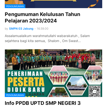
PENGUMUMAN
Pengumuman Kelulusan Tahun
Pelajaran 2023/2024
by
SMPN 03 Jabung
-
16.59.00
Assalamualaikum warahmatullahi wabarakatuh , Salam
sejahtera bagi kita semua, Shalom , Om Swast…
PENGUMUMAN
Info PPDB UPTD SMP NEGERI 3