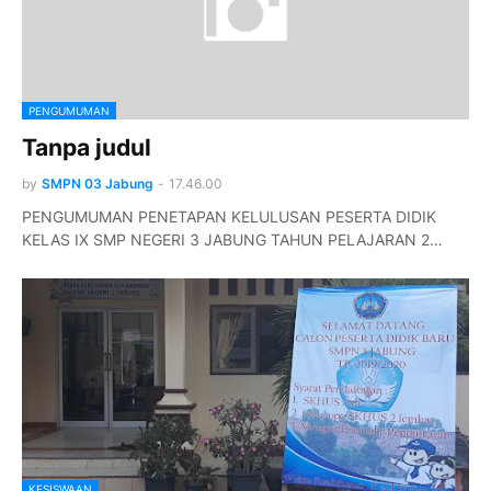
PENGUMUMAN
Tanpa judul
by
SMPN 03 Jabung
-
17.46.00
PENGUMUMAN PENETAPAN KELULUSAN PESERTA DIDIK
KELAS IX SMP NEGERI 3 JABUNG TAHUN PELAJARAN 2…
KESISWAAN