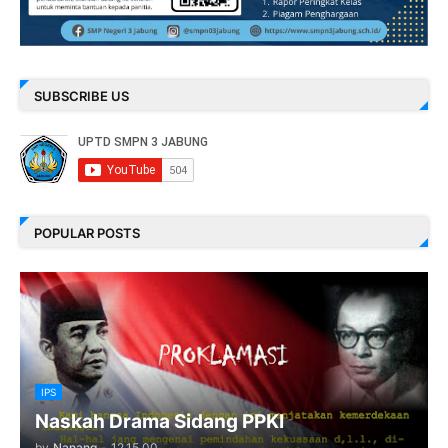
SUBSCRIBE US
POPULAR POSTS
IPS
Naskah Drama Sidang PPKI
by
Nanang
-
12.15.00