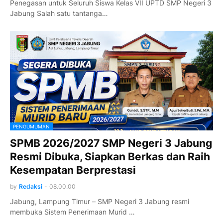
Penegasan untuk Seluruh Siswa Kelas VII UPTD SMP Negeri 3
Jabung Salah satu tantanga…
PENGUMUMAN
SPMB 2026/2027 SMP Negeri 3 Jabung
Resmi Dibuka, Siapkan Berkas dan Raih
Kesempatan Berprestasi
by
Redaksi
-
08.00.00
Jabung, Lampung Timur – SMP Negeri 3 Jabung resmi
membuka Sistem Penerimaan Murid …