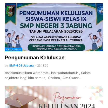
KELULUSAN
Pengumuman Kelulusan
by
SMPN 03 Jabung
-
23.11.00
Assalamualaikum warahmatullahi wabarakatuh , Salam
sejahtera bagi kita semua, Shalom, Om Swast…