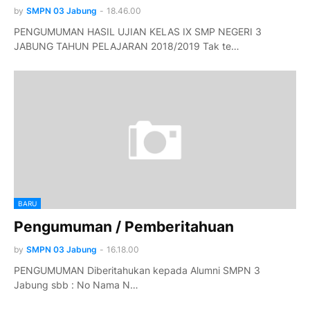
by
SMPN 03 Jabung
-
18.46.00
PENGUMUMAN HASIL UJIAN KELAS IX SMP NEGERI 3
JABUNG TAHUN PELAJARAN 2018/2019 Tak te…
BARU
Pengumuman / Pemberitahuan
by
SMPN 03 Jabung
-
16.18.00
PENGUMUMAN Diberitahukan kepada Alumni SMPN 3
Jabung sbb : No Nama N…