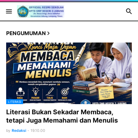
PENGUMUMAN
LITERASI
Literasi Bukan Sekadar Membaca,
tetapi Juga Memahami dan Menulis
by
Redaksi
-
19.10.00