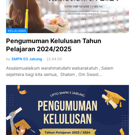
KELULUSAN
Pengumuman Kelulusan Tahun
Pelajaran 2024/2025
by
SMPN 03 Jabung
-
22.44.00
Assalamualaikum warahmatullahi wabarakatuh , Salam
sejahtera bagi kita semua, Shalom , Om Swast…