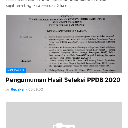
sejahtera bagi kita semua, Shalo…
KESISWAAN
Pengumuman Hasil Seleksi PPDB 2020
by
Redaksi
-
08.09.00