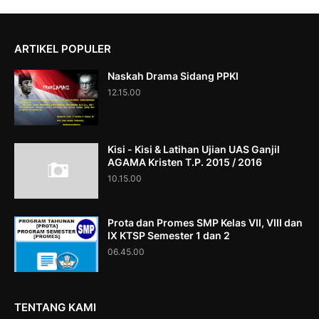
ARTIKEL POPULER
Naskah Drama Sidang PPKI
12.15.00
Kisi - Kisi & Latihan Ujian UAS Ganjil
AGAMA Kristen T.P. 2015 / 2016
10.15.00
Prota dan Promes SMP Kelas VII, VIII dan
IX KTSP Semester 1 dan 2
06.45.00
TENTANG KAMI