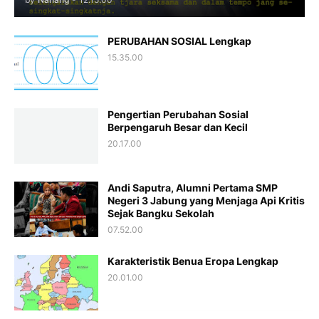
PERUBAHAN SOSIAL Lengkap
15.35.00
Pengertian Perubahan Sosial
Berpengaruh Besar dan Kecil
20.17.00
Andi Saputra, Alumni Pertama SMP
Negeri 3 Jabung yang Menjaga Api Kritis
Sejak Bangku Sekolah
07.52.00
Karakteristik Benua Eropa Lengkap
20.01.00