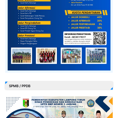
SPMB / PPDB