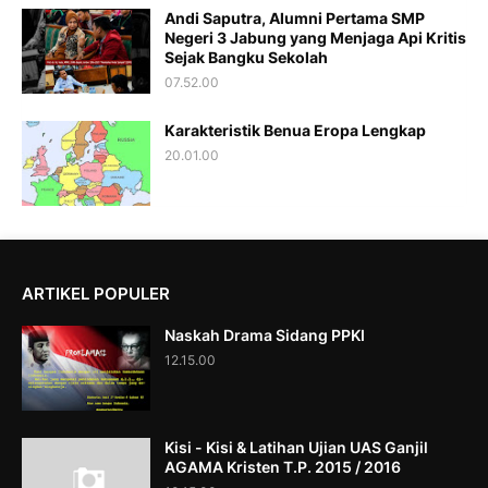
Andi Saputra, Alumni Pertama SMP
Negeri 3 Jabung yang Menjaga Api Kritis
Sejak Bangku Sekolah
07.52.00
Karakteristik Benua Eropa Lengkap
20.01.00
ARTIKEL POPULER
Naskah Drama Sidang PPKI
12.15.00
Kisi - Kisi & Latihan Ujian UAS Ganjil
AGAMA Kristen T.P. 2015 / 2016