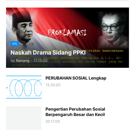
IPS
Naskah Drama Sidang PPKI
by
Nanang
-
12.15.00
PERUBAHAN SOSIAL Lengkap
15.35.00
Pengertian Perubahan Sosial
Berpengaruh Besar dan Kecil
20.17.00