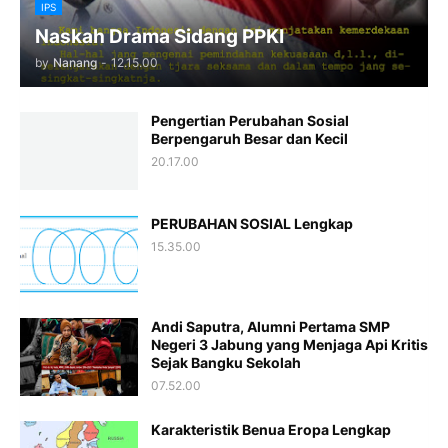
IPS
Naskah Drama Sidang PPKI
by
Nanang
-
12.15.00
Pengertian Perubahan Sosial
Berpengaruh Besar dan Kecil
20.17.00
PERUBAHAN SOSIAL Lengkap
15.35.00
Andi Saputra, Alumni Pertama SMP
Negeri 3 Jabung yang Menjaga Api Kritis
Sejak Bangku Sekolah
07.52.00
Karakteristik Benua Eropa Lengkap