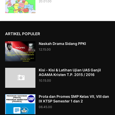
20.01.00
ARTIKEL POPULER
Naskah Drama Sidang PPKI
12.15.00
Kisi - Kisi & Latihan Ujian UAS Ganjil
AGAMA Kristen T.P. 2015 / 2016
10.15.00
Prota dan Promes SMP Kelas VII, VIII dan
IX KTSP Semester 1 dan 2
06.45.00