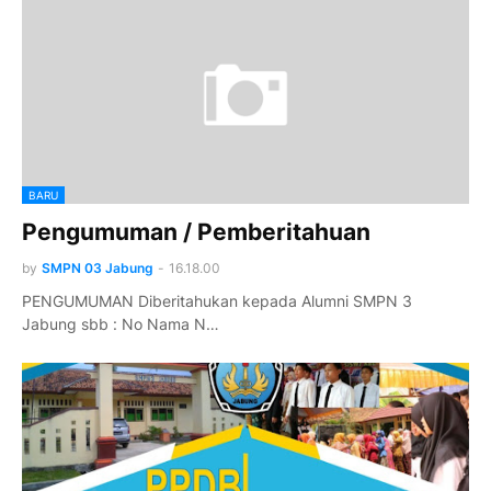
BARU
Pengumuman / Pemberitahuan
by
SMPN 03 Jabung
-
16.18.00
PENGUMUMAN Diberitahukan kepada Alumni SMPN 3
Jabung sbb : No Nama N…