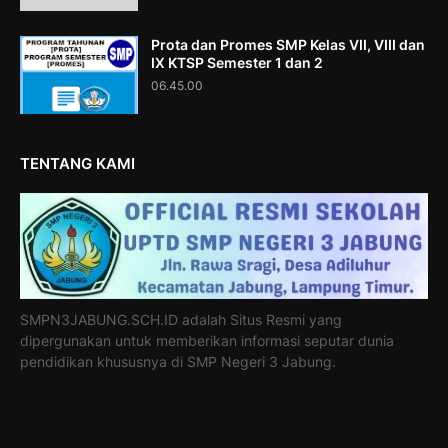
Prota dan Promes SMP Kelas VII, VIII dan
IX KTSP Semester 1 dan 2
06.45.00
TENTANG KAMI
SMPN3JABUNG.SCH.ID adalah Situs Resmi yang
dipergunakan untuk memberikan informasi seputar dunia
pendidikan khususnya di SMP Negeri 3 Jabung.