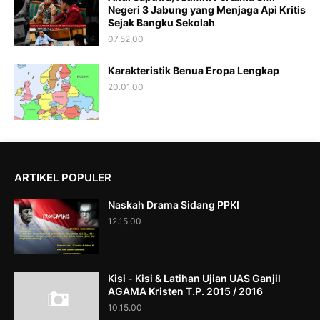
Negeri 3 Jabung yang Menjaga Api Kritis
Sejak Bangku Sekolah
07.52.00
Karakteristik Benua Eropa Lengkap
20.01.00
ARTIKEL POPULER
Naskah Drama Sidang PPKI
12.15.00
Kisi - Kisi & Latihan Ujian UAS Ganjil
AGAMA Kristen T.P. 2015 / 2016
10.15.00