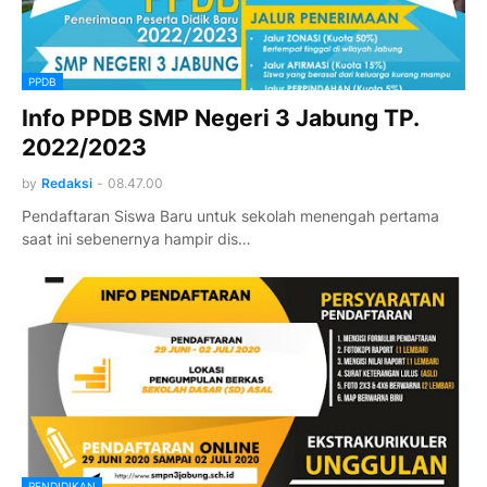
PPDB
Info PPDB SMP Negeri 3 Jabung TP.
2022/2023
by
Redaksi
-
08.47.00
Pendaftaran Siswa Baru untuk sekolah menengah pertama
saat ini sebenernya hampir dis…
PENDIDIKAN