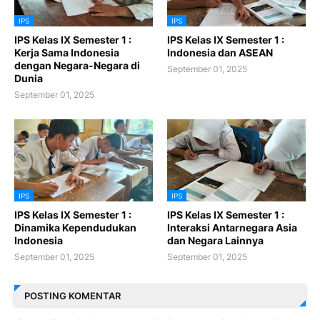
IPS
IPS
IPS Kelas IX Semester 1 :
IPS Kelas IX Semester 1 :
Kerja Sama Indonesia
Indonesia dan ASEAN
dengan Negara-Negara di
September 01, 2025
Dunia
September 01, 2025
IPS
IPS
IPS Kelas IX Semester 1 :
IPS Kelas IX Semester 1 :
Dinamika Kependudukan
Interaksi Antarnegara Asia
Indonesia
dan Negara Lainnya
September 01, 2025
September 01, 2025
POSTING KOMENTAR