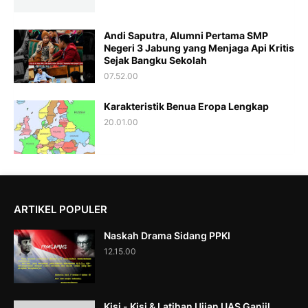
Andi Saputra, Alumni Pertama SMP
Negeri 3 Jabung yang Menjaga Api Kritis
Sejak Bangku Sekolah
07.52.00
Karakteristik Benua Eropa Lengkap
20.01.00
ARTIKEL POPULER
Naskah Drama Sidang PPKI
12.15.00
Kisi - Kisi & Latihan Ujian UAS Ganjil