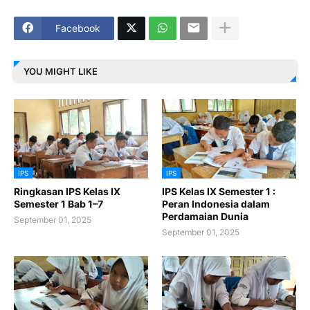
Facebook
YOU MIGHT LIKE
IPS
IPS
Ringkasan IPS Kelas IX
IPS Kelas IX Semester 1 :
Semester 1 Bab 1–7
Peran Indonesia dalam
Perdamaian Dunia
September 01, 2025
September 01, 2025