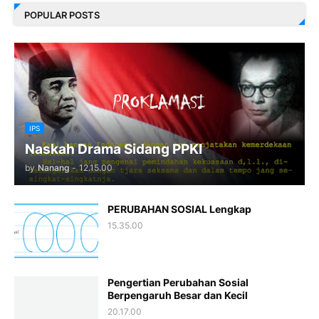
POPULAR POSTS
IPS
Naskah Drama Sidang PPKI
by
Nanang
-
12.15.00
PERUBAHAN SOSIAL Lengkap
15.35.00
Pengertian Perubahan Sosial
Berpengaruh Besar dan Kecil
20.17.00