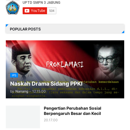
POPULAR POSTS
IPS
Naskah Drama Sidang PPKI
by
Nanang
-
12.15.00
Pengertian Perubahan Sosial
Berpengaruh Besar dan Kecil
20.17.00