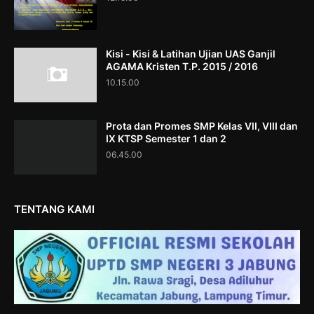
Kisi - Kisi & Latihan Ujian UAS Ganjil
AGAMA Kristen T.P. 2015 / 2016
10.15.00
Prota dan Promes SMP Kelas VII, VIII dan
IX KTSP Semester 1 dan 2
06.45.00
TENTANG KAMI