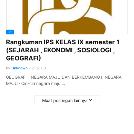
IPS
Rangkuman IPS KELAS IX semester 1
(SEJARAH , EKONOMI , SOSIOLOGI ,
GEOGRAFI)
by
Unknown
-
21.26.00
GEOGRAFI - NEGARA MAJU DAN BERKEMBANG I. NEGARA
MAJU · Ciri-ciri negara maju …
Muat postingan lainnya