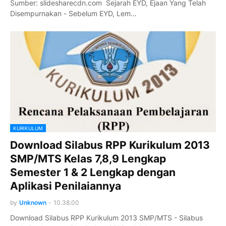
Sumber: slidesharecdn.com Sejarah EYD, Ejaan Yang Telah
Disempurnakan - Sebelum EYD, Lem…
KURIKULUM
Download Silabus RPP Kurikulum 2013
SMP/MTS Kelas 7,8,9 Lengkap
Semester 1 & 2 Lengkap dengan
Aplikasi Penilaiannya
by
Unknown
-
10.38.00
Download Silabus RPP Kurikulum 2013 SMP/MTS - Silabus