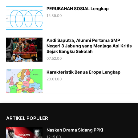
PERUBAHAN SOSIAL Lengkap
15.35.00
Andi Saputra, Alumni Pertama SMP
Negeri 3 Jabung yang Menjaga Api Kritis
Sejak Bangku Sekolah
07.52.00
Karakteristik Benua Eropa Lengkap
20.01.00
ARTIKEL POPULER
Naskah Drama Sidang PPKI
12.15.00