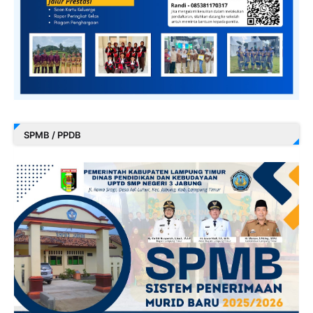
SPMB / PPDB