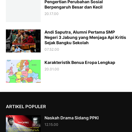
Pengertian Perubahan Sosial
Berpengaruh Besar dan Kecil
20.17.00
Andi Saputra, Alumni Pertama SMP
Negeri 3 Jabung yang Menjaga Api Kritis
Sejak Bangku Sekolah
07.52.00
Karakteristik Benua Eropa Lengkap
20.01.00
ARTIKEL POPULER
Naskah Drama Sidang PPKI
12.15.00