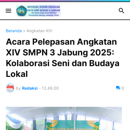
Beranda
Angkatan XIV
Acara Pelepasan Angkatan
XIV SMPN 3 Jabung 2025:
Kolaborasi Seni dan Budaya
Lokal
by
Redaksi
-
12.49.00
0