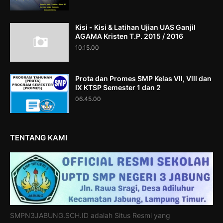
Kisi - Kisi & Latihan Ujian UAS Ganjil
AGAMA Kristen T.P. 2015 / 2016
10.15.00
Prota dan Promes SMP Kelas VII, VIII dan
IX KTSP Semester 1 dan 2
06.45.00
TENTANG KAMI
SMPN3JABUNG.SCH.ID adalah Situs Resmi yang