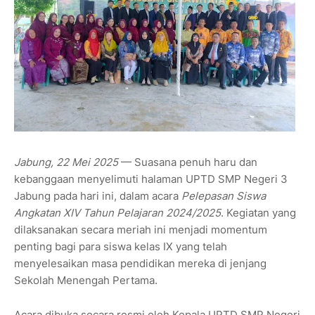
Jabung, 22 Mei 2025
— Suasana penuh haru dan
kebanggaan menyelimuti halaman UPTD SMP Negeri 3
Jabung pada hari ini, dalam acara
Pelepasan Siswa
Angkatan XIV Tahun Pelajaran 2024/2025
. Kegiatan yang
dilaksanakan secara meriah ini menjadi momentum
penting bagi para siswa kelas IX yang telah
menyelesaikan masa pendidikan mereka di jenjang
Sekolah Menengah Pertama.
Acara dibuka secara resmi oleh Kepala UPTD SMP Negeri