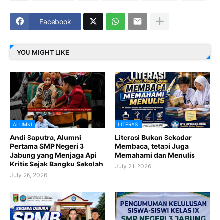
Facebook
YOU MIGHT LIKE
ALUMNI
LITERASI
Andi Saputra, Alumni
Literasi Bukan Sekadar
Pertama SMP Negeri 3
Membaca, tetapi Juga
Jabung yang Menjaga Api
Memahami dan Menulis
Kritis Sejak Bangku Sekolah
July 21, 2026
July 26, 2026