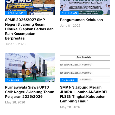
PENGUMUMAN
KELULUSAN
SPMB 2026/2027 SMP
Pengumuman Kelulusan
Negeri 3 Jabung Resmi
June 01, 2026
Dibuka, Siapkan Berkas dan
Raih Kesempatan
Berprestasi
June 15, 2026
ANSAMBEL
ANSAMBEL
Purnawiyata Siswa UPTD
SMP N 3 Jabung Meraih
SMP Negeri 3 Jabung Tahun
JUARA 1 Lomba ANSAMBEL
Pelajaran 2025/2026
FLS3N Tingkat Kabupaten
Lampung Timur
May 28, 2026
May 28, 2026