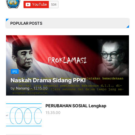
POPULAR POSTS
IPS
Naskah Drama Sidang PPKI
by
Nanang
-
12.15.00
PERUBAHAN SOSIAL Lengkap
15.35.00