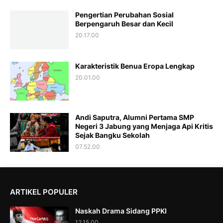
Pengertian Perubahan Sosial
Berpengaruh Besar dan Kecil
20.17.00
Karakteristik Benua Eropa Lengkap
20.01.00
Andi Saputra, Alumni Pertama SMP
Negeri 3 Jabung yang Menjaga Api Kritis
Sejak Bangku Sekolah
07.52.00
ARTIKEL POPULER
Naskah Drama Sidang PPKI
12.15.00