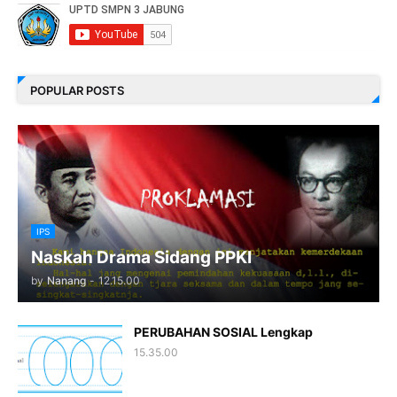
POPULAR POSTS
IPS
Naskah Drama Sidang PPKI
by
Nanang
-
12.15.00
PERUBAHAN SOSIAL Lengkap
15.35.00