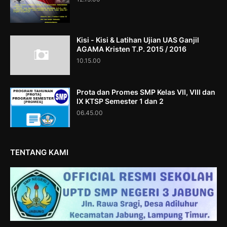
Kisi - Kisi & Latihan Ujian UAS Ganjil
AGAMA Kristen T.P. 2015 / 2016
10.15.00
Prota dan Promes SMP Kelas VII, VIII dan
IX KTSP Semester 1 dan 2
06.45.00
TENTANG KAMI