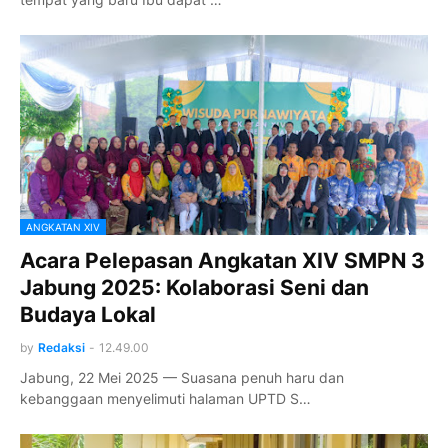
ANGKATAN XIV
Acara Pelepasan Angkatan XIV SMPN 3
Jabung 2025: Kolaborasi Seni dan
Budaya Lokal
by
Redaksi
-
12.49.00
Jabung, 22 Mei 2025 — Suasana penuh haru dan
kebanggaan menyelimuti halaman UPTD S…