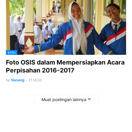
BARU
Foto OSIS dalam Mempersiapkan Acara
Perpisahan 2016-2017
by
Nanang
-
21.18.00
Muat postingan lainnya