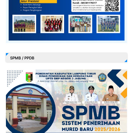
SPMB / PPDB