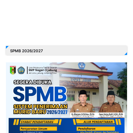
SPMB 2026/2027