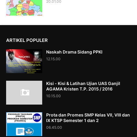
20.01.00
ARTIKEL POPULER
Naskah Drama Sidang PPKI
12.15.00
Kisi - Kisi & Latihan Ujian UAS Ganjil
AGAMA Kristen T.P. 2015 / 2016
10.15.00
Prota dan Promes SMP Kelas VII, VIII dan
IX KTSP Semester 1 dan 2
06.45.00