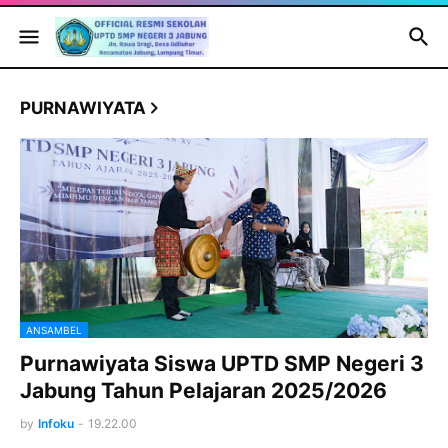
PURNAWIYATA
ANSAMBEL
Purnawiyata Siswa UPTD SMP Negeri 3
Jabung Tahun Pelajaran 2025/2026
by
Infoku
-
19.22.00