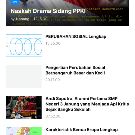
IPS
Naskah Drama Sidang PPKI
by
Nanang
-
12.15.00
PERUBAHAN SOSIAL Lengkap
15.35.00
Pengertian Perubahan Sosial
Berpengaruh Besar dan Kecil
20.17.00
Andi Saputra, Alumni Pertama SMP
Negeri 3 Jabung yang Menjaga Api Kritis
Sejak Bangku Sekolah
07.52.00
Karakteristik Benua Eropa Lengkap