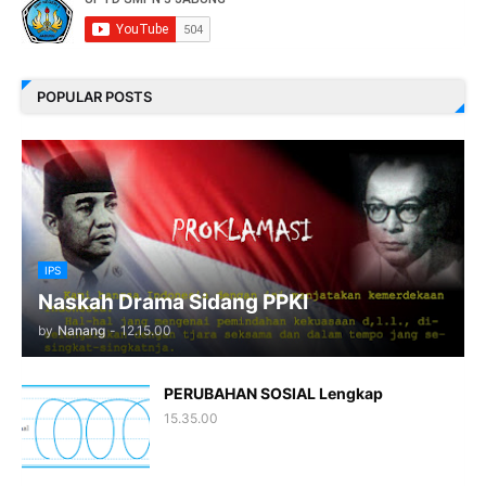
POPULAR POSTS
IPS
Naskah Drama Sidang PPKI
by
Nanang
-
12.15.00
PERUBAHAN SOSIAL Lengkap
15.35.00