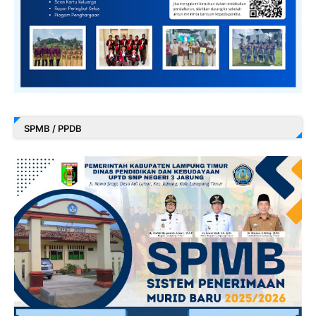
SPMB / PPDB