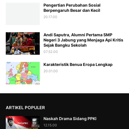
Pengertian Perubahan Sosial
Berpengaruh Besar dan Kecil
20.17.00
Andi Saputra, Alumni Pertama SMP
Negeri 3 Jabung yang Menjaga Api Kritis
Sejak Bangku Sekolah
07.52.00
Karakteristik Benua Eropa Lengkap
20.01.00
ARTIKEL POPULER
Naskah Drama Sidang PPKI
12.15.00