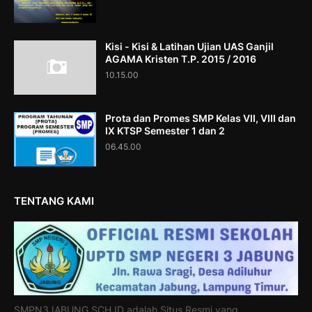
Kisi - Kisi & Latihan Ujian UAS Ganjil
AGAMA Kristen T.P. 2015 / 2016
10.15.00
Prota dan Promes SMP Kelas VII, VIII dan
IX KTSP Semester 1 dan 2
06.45.00
TENTANG KAMI
SMPN3JABUNG.SCH.ID adalah Situs Resmi yang