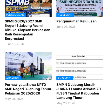
PENGUMUMAN
KELULUSAN
SPMB 2026/2027 SMP
Pengumuman Kelulusan
Negeri 3 Jabung Resmi
June 01, 2026
Dibuka, Siapkan Berkas dan
Raih Kesempatan
Berprestasi
June 15, 2026
ANSAMBEL
ANSAMBEL
Purnawiyata Siswa UPTD
SMP N 3 Jabung Meraih
SMP Negeri 3 Jabung Tahun
JUARA 1 Lomba ANSAMBEL
Pelajaran 2025/2026
FLS3N Tingkat Kabupaten
Lampung Timur
May 28, 2026
May 28, 2026