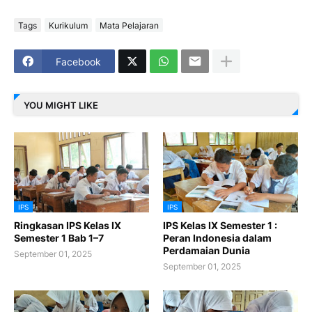
Tags
Kurikulum
Mata Pelajaran
Facebook
YOU MIGHT LIKE
IPS
IPS
Ringkasan IPS Kelas IX
IPS Kelas IX Semester 1 :
Semester 1 Bab 1–7
Peran Indonesia dalam
Perdamaian Dunia
September 01, 2025
September 01, 2025