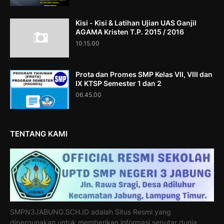
Kisi - Kisi & Latihan Ujian UAS Ganjil
AGAMA Kristen T.P. 2015 / 2016
10.15.00
Prota dan Promes SMP Kelas VII, VIII dan
IX KTSP Semester 1 dan 2
06.45.00
TENTANG KAMI
SMPN3JABUNG.SCH.ID adalah Situs Resmi yang
dipergunakan untuk memberikan informasi seputar dunia