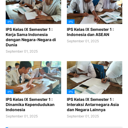
IPS
IPS
IPS Kelas IX Semester 1 :
IPS Kelas IX Semester 1 :
Kerja Sama Indonesia
Indonesia dan ASEAN
dengan Negara-Negara di
September 01, 2025
Dunia
September 01, 2025
IPS
IPS
IPS Kelas IX Semester 1 :
IPS Kelas IX Semester 1 :
Dinamika Kependudukan
Interaksi Antarnegara Asia
Indonesia
dan Negara Lainnya
September 01, 2025
September 01, 2025