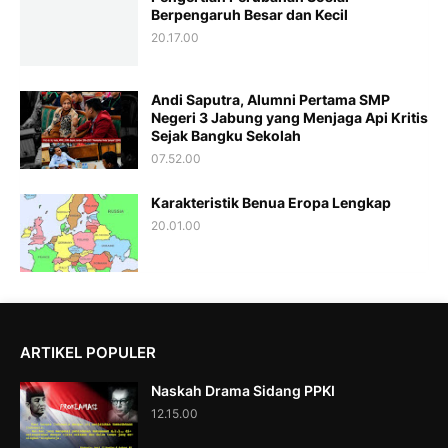
Berpengaruh Besar dan Kecil
20.17.00
Andi Saputra, Alumni Pertama SMP
Negeri 3 Jabung yang Menjaga Api Kritis
Sejak Bangku Sekolah
07.52.00
Karakteristik Benua Eropa Lengkap
20.01.00
ARTIKEL POPULER
Naskah Drama Sidang PPKI
12.15.00