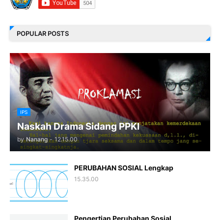
POPULAR POSTS
IPS
Naskah Drama Sidang PPKI
by
Nanang
-
12.15.00
PERUBAHAN SOSIAL Lengkap
15.35.00
Pengertian Perubahan Sosial